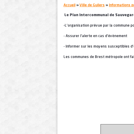
You are here:
Accueil
»
Ville de Guilers
»
Informations p
Le Plan Intercommunal de Sauvegarde
-L'organisation prévue par la commune pou
- Assurer l'alerte en cas d'évènement
- Informer sur les moyens susceptibles d’
Les communes de Brest métropole ont fait