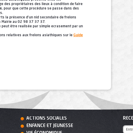
rge des propriétaires des lieux à condition de faire
cé, pour que cette procédure se passe dans des
s.
ts la présence d’un nid secondaire de frelons
a Mairie au 02 98 37 37 37.
e peut être realisée par simple ecrasement par un
ons relatives aux frelons asiathiques sur le
Guide
ACTIONS SOCIALES
RECE
ENFANCE ET JEUNESSE