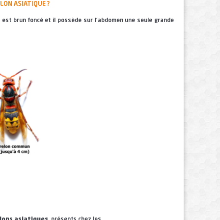
ON ASIATIQUE ?
 est brun foncé et il possède sur l’abdomen une seule grande
lons asiatiques
, présents chez les