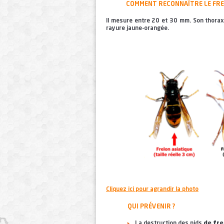
COMMENT RECONNAÎTRE LE FREL
Il mesure entre 20 et 30 mm. Son thorax
rayure jaune-orangée.
Cliquez ici pour agrandir la photo
QUI PRÉVENIR ?
La destruction des nids
de fre