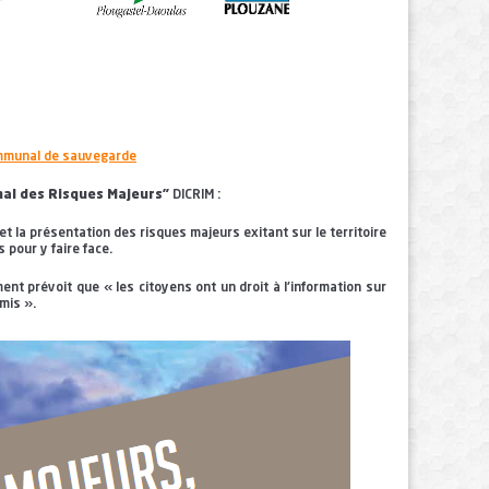
communal de sauvegarde
al des Risques Majeurs"
DICRIM :
t la présentation des risques majeurs exitant sur le territoire
 pour y faire face.
ent prévoit que « les citoyens ont un droit à l'information sur
mis ».