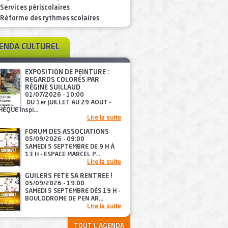
Services périscolaires
Réforme des rythmes scolaires
GENDA CULTUREL
EXPOSITION DE PEINTURE :
REGARDS COLORÉS PAR
RÉGINE SUILLAUD
01/07/2026 - 10:00
DU 1er JUILLET AU 29 AOUT -
ÈQUE Inspi...
Lire la suite
FORUM DES ASSOCIATIONS
05/09/2026 - 09:00
SAMEDI 5 SEPTEMBRE DE 9 H À
13 H - ESPACE MARCEL P...
Lire la suite
GUILERS FÊTE SA RENTRÉE !
05/09/2026 - 19:00
SAMEDI 5 SEPTEMBRE DÈS 19 H -
BOULODROME DE PEN AR...
Lire la suite
TOUT L'AGENDA