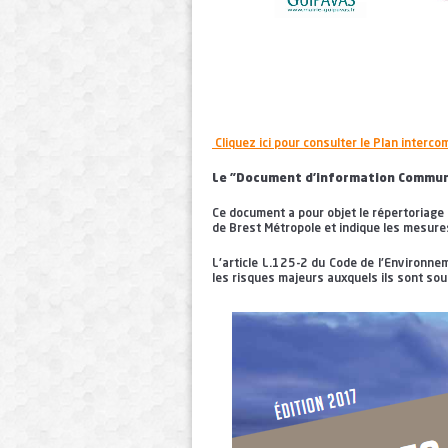
Cliquez ici pour consulter le Plan inter
Le "Document d'information Commun
Ce document a pour objet le répertoriage e
de Brest Métropole et indique les mesures
L'article L.125-2 du Code de l'Environnem
les risques majeurs auxquels ils sont sou