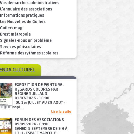
Vos démarches administratives
L'annuaire des associations
Informations pratiques
Les Nouvelles de Guilers
Guilers mag
Brest métropole
Signalez-nous un problème
Services périscolaires
Réforme des rythmes scolaires
GENDA CULTUREL
EXPOSITION DE PEINTURE :
REGARDS COLORÉS PAR
RÉGINE SUILLAUD
01/07/2026 - 10:00
DU 1er JUILLET AU 29 AOUT -
ÈQUE Inspi...
Lire la suite
FORUM DES ASSOCIATIONS
05/09/2026 - 09:00
SAMEDI 5 SEPTEMBRE DE 9 H À
13 H - ESPACE MARCEL P...