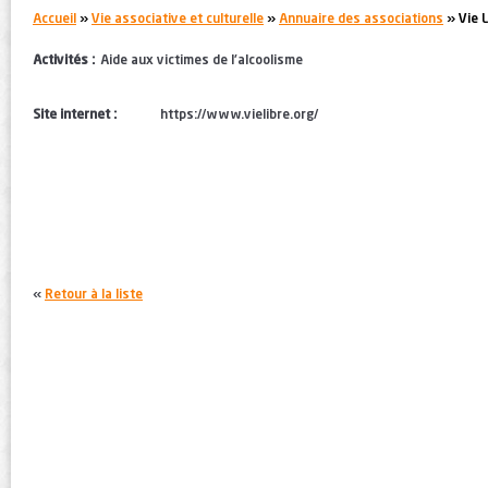
You are here:
Accueil
»
Vie associative et culturelle
»
Annuaire des associations
» Vie L
Activités :
Aide aux victimes de l'alcoolisme
Site internet :
https://www.vielibre.org/
«
Retour à la liste