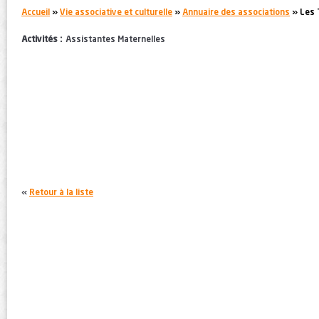
You are here:
Accueil
»
Vie associative et culturelle
»
Annuaire des associations
» Les 
Activités :
Assistantes Maternelles
«
Retour à la liste