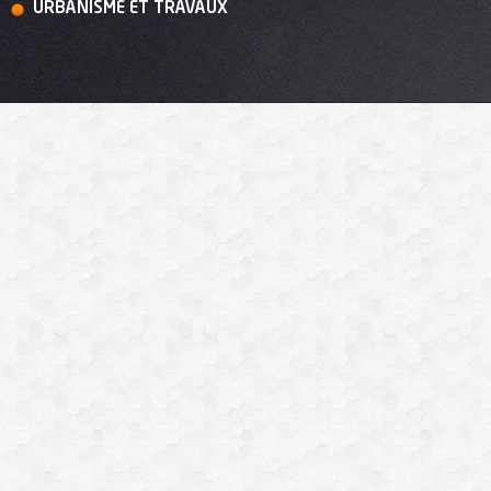
URBANISME ET TRAVAUX