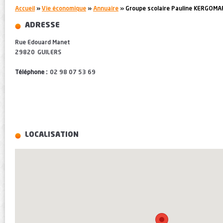
You are here:
Accueil
»
Vie économique
»
Annuaire
» Groupe scolaire Pauline KERGOM
ADRESSE
Rue Edouard Manet
29820
GUILERS
Téléphone :
02 98 07 53 69
LOCALISATION