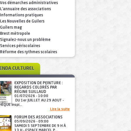
Vos démarches administratives
L'annuaire des associations
Informations pratiques
Les Nouvelles de Guilers
Guilers mag
Brest métropole
Signalez-nous un problème
Services périscolaires
Réforme des rythmes scolaires
GENDA CULTUREL
EXPOSITION DE PEINTURE :
REGARDS COLORÉS PAR
RÉGINE SUILLAUD
01/07/2026 - 10:00
DU 1er JUILLET AU 29 AOUT -
ÈQUE Inspi...
Lire la suite
FORUM DES ASSOCIATIONS
05/09/2026 - 09:00
SAMEDI 5 SEPTEMBRE DE 9 H À
13 H - ESPACE MARCEL P...