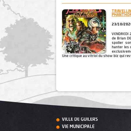
TRAVELLING
PHANTHOM
23/10/2026
VENDREDI 2
de Brian DE
spolier so
hanter les 
exclusiveme
Une critique au vitriol du show biz qui revi
PAGES
VILLE DE GUILERS
VIE MUNICIPALE